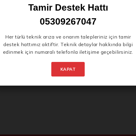
Tamir Destek Hattı
05309267047
Her türlü teknik arıza ve onarım talepleriniz için tamir
destek hattımız aktiftir. Teknik detaylar hakkında bilgi
edinmek için numaralı telefonla iletişime geçebilirsiniz.
KAPAT