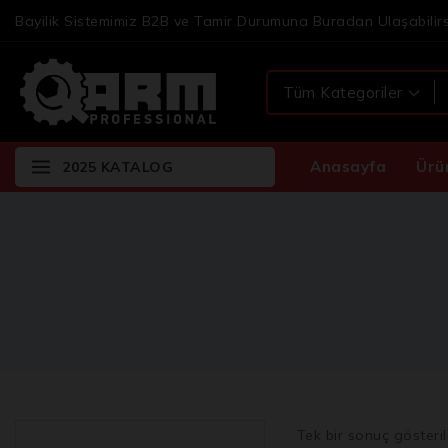
Bayilik Sistemimiz B2B ve Tamir Durumuna Buradan Ulaşabilirs
Anasayfa
Ürü
2025 KATALOG
Tek bir sonuç gösteril