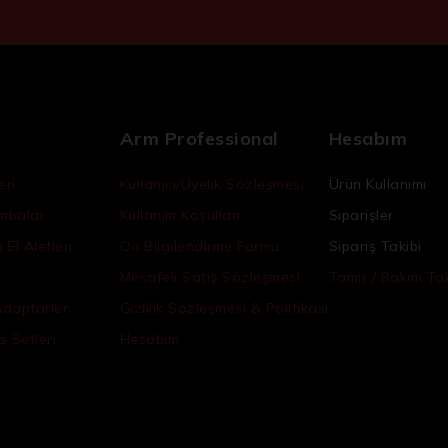
Arm Professional
Hesabım
eri
Kullanıcı/Üyelik Sözleşmesi
Ürün Kullanımı
ambalar
Kullanım Koşulları
Siparişler
El Aletleri
Ön Bilgilendirme Formu
Sipariş Takibi
Mesafeli Satış Sözleşmesi
Tamir / Bakım Tak
Adaptörler
Gizlilik Sözleşmesi & Politikası
s Setleri
Hesabım