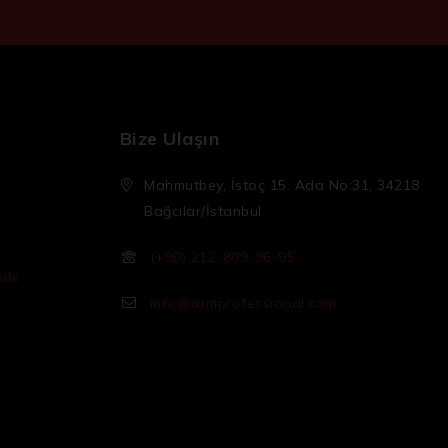
Bize Ulaşın
Mahmutbey, İstoç 15. Ada No:31, 34218
Bağcılar/İstanbul
(+90) 212-809-96-95
ibi
info@armprofessional.com