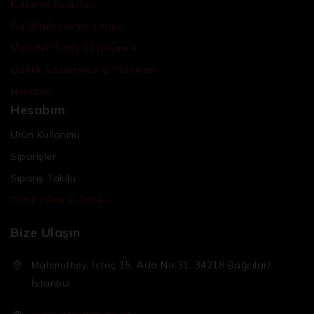
Kullanım Koşulları
Ön Bilgilendirme Formu
Mesafeli Satış Sözleşmesi
Gizlilik Sözleşmesi & Politikası
Hesabım
Hesabım
Ürün Kullanımı
Siparişler
Sipariş Takibi
Tamir / Bakım Takibi
Bize Ulaşın
Mahmutbey, İstoç 15. Ada No:31, 34218 Bağcılar/
İstanbul