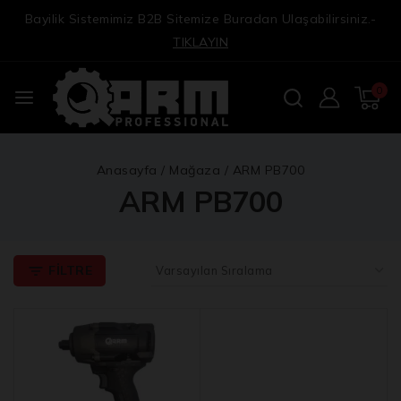
Bayilik Sistemimiz B2B Sitemize Buradan Ulaşabilirsiniz.-
TIKLAYIN
0
Anasayfa
/
Mağaza
/
ARM PB700
ARM PB700
FILTRE