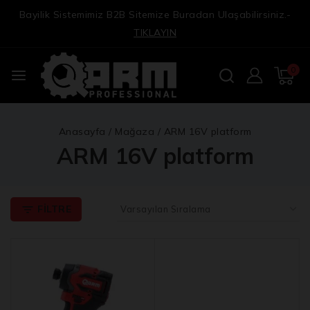
Bayilik Sistemimiz B2B Sitemize Buradan Ulaşabilirsiniz.-
TIKLAYIN
0
Anasayfa
/
Mağaza
/
ARM 16V platform
ARM 16V platform
FILTRE