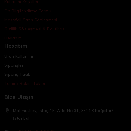
Kullanım Koşulları
Ön Bilgilendirme Formu
Mesafeli Satış Sözleşmesi
Gizlilik Sözleşmesi & Politikası
Hesabım
Hesabım
Ürün Kullanımı
Siparişler
Sipariş Takibi
Tamir / Bakım Takibi
Bize Ulaşın
Mahmutbey, İstoç 15. Ada No:31, 34218 Bağcılar/
İstanbul