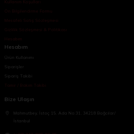
Kullanım Koşulları
Ön Bilgilendirme Formu
Mesafeli Satış Sözleşmesi
Gizlilik Sözleşmesi & Politikası
Hesabım
Hesabım
Ürün Kullanımı
Siparişler
Sipariş Takibi
Tamir / Bakım Takibi
Bize Ulaşın
Mahmutbey, İstoç 15. Ada No:31, 34218 Bağcılar/
İstanbul