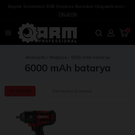
Bayilik Sistemimiz B2B Sitemize Buradan Ulaşabilirsiniz.-
TIKLAYIN
0
Anasayfa
/
Mağaza
/
6000 mAh batarya
6000 mAh batarya
FILTRE