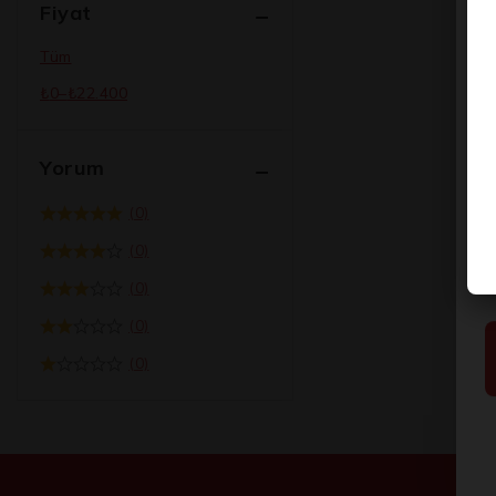
Fiyat
Tüm
₺
0
–
₺
22.400
Yorum
(0)
(0)
(0)
(0)
(0)