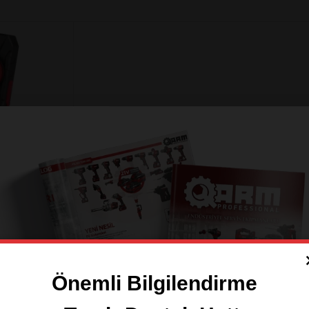
essional
Önemli Bilgilendirme