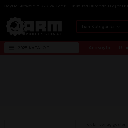
Bayilik Sistemimiz B2B ve Tamir Durumuna Buradan Ulaşabilirs
Anasayfa
Ürü
2025 KATALOG
Tek bir sonuç gösteril