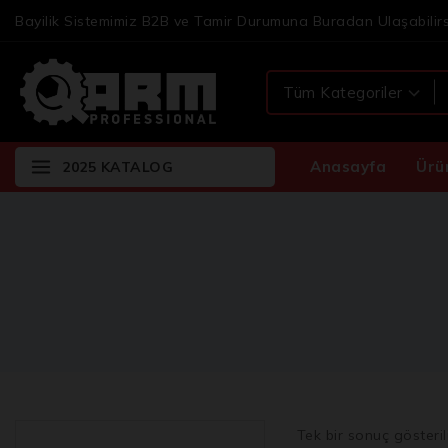
Bayilik Sistemimiz B2B ve Tamir Durumuna Buradan Ulaşabilirs
Anasayfa
Ürü
2025 KATALOG
Tek bir sonuç gösteril