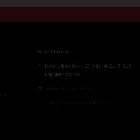
Bize Ulaşın
Mahmutbey, İstoç 15. Ada No:31, 34218
Bağcılar/İstanbul
(+90) 212-809-96-95
ibi
info@armprofessional.com