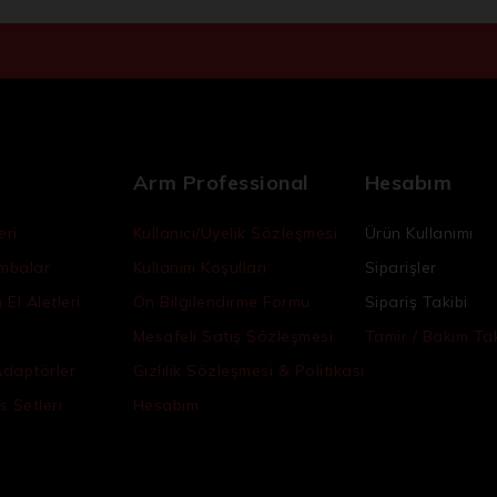
Arm Professional
Hesabım
eri
Kullanıcı/Üyelik Sözleşmesi
Ürün Kullanımı
ambalar
Kullanım Koşulları
Siparişler
El Aletleri
Ön Bilgilendirme Formu
Sipariş Takibi
Mesafeli Satış Sözleşmesi
Tamir / Bakım Tak
Adaptörler
Gizlilik Sözleşmesi & Politikası
s Setleri
Hesabım