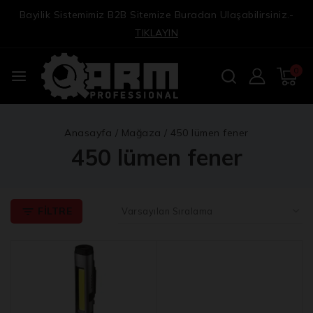
Bayilik Sistemimiz B2B Sitemize Buradan Ulaşabilirsiniz.-
TIKLAYIN
0
Anasayfa
/
Mağaza
/
450 lümen fener
450 lümen fener
FILTRE