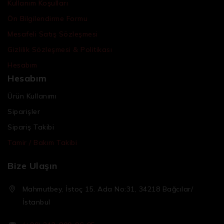
Kullanım Koşulları
Ön Bilgilendirme Formu
Mesafeli Satış Sözleşmesi
Gizlilik Sözleşmesi & Politikası
Hesabım
Hesabım
Ürün Kullanımı
Siparişler
Sipariş Takibi
Tamir / Bakım Takibi
Bize Ulaşın
Mahmutbey, İstoç 15. Ada No:31, 34218 Bağcılar/
İstanbul