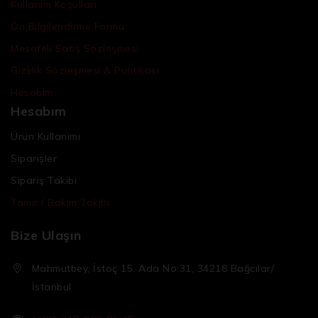
Kullanım Koşulları
Ön Bilgilendirme Formu
Mesafeli Satış Sözleşmesi
Gizlilik Sözleşmesi & Politikası
Hesabım
Hesabım
Ürün Kullanımı
Siparişler
Sipariş Takibi
Tamir / Bakım Takibi
Bize Ulaşın
Mahmutbey, İstoç 15. Ada No:31, 34218 Bağcılar/
İstanbul