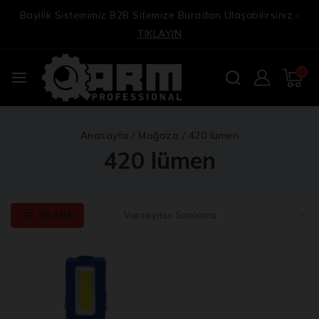
Bayilik Sistemimiz B2B Sitemize Buradan Ulaşabilirsiniz.-
TIKLAYIN
0
Anasayfa
/
Mağaza
/
420 lümen
420 lümen
FILTRE