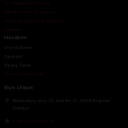
Ön Bilgilendirme Formu
Mesafeli Satış Sözleşmesi
Gizlilik Sözleşmesi & Politikası
Hesabım
Hesabım
Ürün Kullanımı
Siparişler
Sipariş Takibi
Tamir / Bakım Takibi
Bize Ulaşın
Mahmutbey, İstoç 15. Ada No:31, 34218 Bağcılar/
İstanbul
(+90) 212-809-96-95