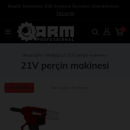
Bayilik Sistemimiz B2B Sitemize Buradan Ulaşabilirsiniz.-
TIKLAYIN
0
Anasayfa
/
Mağaza
/
21V perçin makinesi
21V perçin makinesi
FILTRE