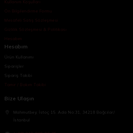
Kullanım Koşulları
Ön Bilgilendirme Formu
Mesafeli Satış Sözleşmesi
Gizlilik Sözleşmesi & Politikası
Hesabım
Hesabım
Ürün Kullanımı
Siparişler
Sipariş Takibi
Tamir / Bakım Takibi
Bize Ulaşın
Mahmutbey, İstoç 15. Ada No:31, 34218 Bağcılar/
İstanbul