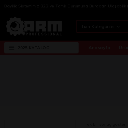
Bayilik Sistemimiz B2B ve Tamir Durumuna Buradan Ulaşabilirs
Anasayfa
Ürü
2025 KATALOG
Tek bir sonuç gösteril