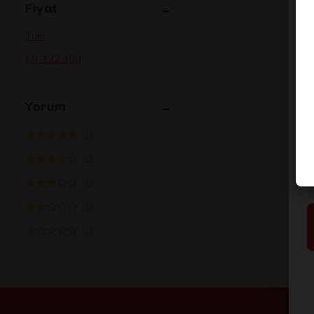
Fiyat
Tüm
₺
0
–
₺
22.400
Yorum
(0)
(0)
(0)
(0)
(0)