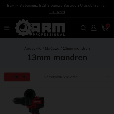
Bayilik Sistemimiz B2B Sitemize Buradan Ulaşabilirsiniz.-
TIKLAYIN
0
Anasayfa
/
Mağaza
/
13mm mandren
13mm mandren
FILTRE