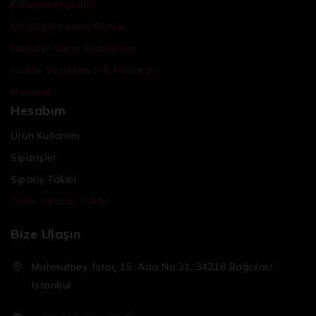
Kullanım Koşulları
Ön Bilgilendirme Formu
Mesafeli Satış Sözleşmesi
Gizlilik Sözleşmesi & Politikası
Hesabım
Hesabım
Ürün Kullanımı
Siparişler
Sipariş Takibi
Tamir / Bakım Takibi
Bize Ulaşın
Mahmutbey, İstoç 15. Ada No:31, 34218 Bağcılar/
İstanbul