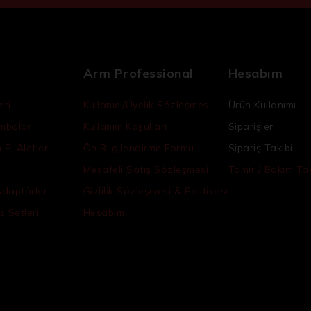
Arm Professional
Hesabım
eri
Kullanıcı/Üyelik Sözleşmesi
Ürün Kullanımı
ambalar
Kullanım Koşulları
Siparişler
El Aletleri
Ön Bilgilendirme Formu
Sipariş Takibi
Mesafeli Satış Sözleşmesi
Tamir / Bakım Tak
Adaptörler
Gizlilik Sözleşmesi & Politikası
s Setleri
Hesabım