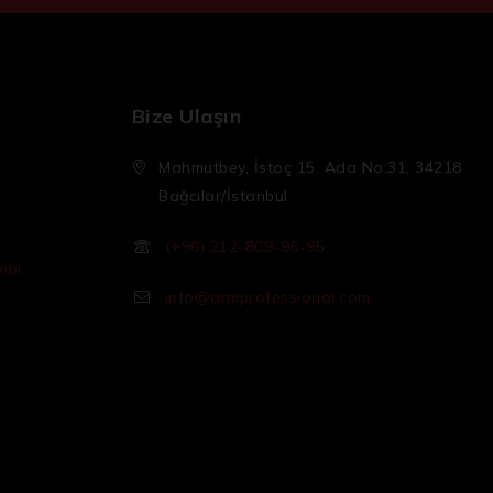
Bize Ulaşın
Mahmutbey, İstoç 15. Ada No:31, 34218
Bağcılar/İstanbul
(+90) 212-809-96-95
ibi
info@armprofessional.com