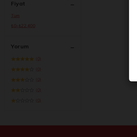
Fiyat
Tüm
₺
0
–
₺
22.400
Yorum
(0)
(0)
(0)
(0)
(0)