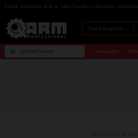
Bayilik Sistemimiz B2B ve Tamir Durumuna Buradan Ulaşabilirs
Anasayfa
Ürü
2025 KATALOG
Tek bir sonuç gösteril