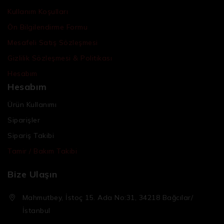
Kullanım Koşulları
Ön Bilgilendirme Formu
Mesafeli Satış Sözleşmesi
Gizlilik Sözleşmesi & Politikası
Hesabım
Hesabım
Ürün Kullanımı
Siparişler
Sipariş Takibi
Tamir / Bakım Takibi
Bize Ulaşın
Mahmutbey, İstoç 15. Ada No:31, 34218 Bağcılar/
İstanbul