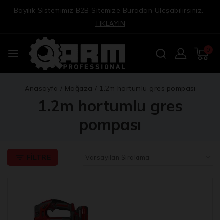
Bayilik Sistemimiz B2B Sitemize Buradan Ulaşabilirsiniz.-
TIKLAYIN
0
Anasayfa
/
Mağaza
/
1.2m hortumlu gres pompası
1.2m hortumlu gres
pompası
FILTRE