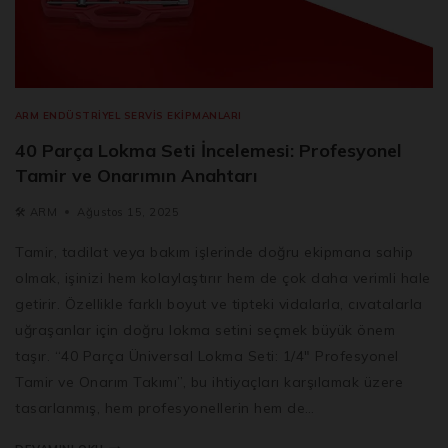
ARM ENDÜSTRIYEL SERVIS EKIPMANLARI
40 Parça Lokma Seti İncelemesi: Profesyonel
Tamir ve Onarımın Anahtarı
🛠️
ARM
Ağustos 15, 2025
Tamir, tadilat veya bakım işlerinde doğru ekipmana sahip
olmak, işinizi hem kolaylaştırır hem de çok daha verimli hale
getirir. Özellikle farklı boyut ve tipteki vidalarla, cıvatalarla
uğraşanlar için doğru lokma setini seçmek büyük önem
taşır. “40 Parça Üniversal Lokma Seti: 1/4″ Profesyonel
Tamir ve Onarım Takımı”, bu ihtiyaçları karşılamak üzere
tasarlanmış, hem profesyonellerin hem de…