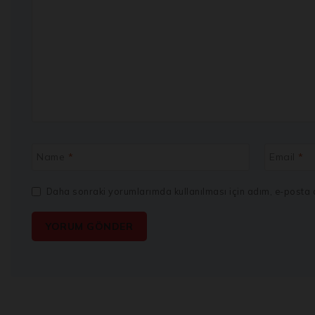
Name
*
Email
*
Daha sonraki yorumlarımda kullanılması için adım, e-posta a