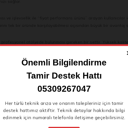
ızı sağlar.
 ve işlevsellik ile “fiyat performans ürünü” arayan kullanıcılar i
larını tek bir üründe karşılayabilmesi açısından büyük bir avantaj 
profesyonel atölyede bulunması gereken bir settir. Yüksek kalite
bir üst seviyeye taşır. İster hobi amaçlı, ister profesyonel olarak
Önemli Bilgilendirme
Lokma takımı İçeriği
#
Lokma Takımı ne işe yarar
#
Profesyonel Tamir Takım
Tamir Destek Hattı
05309267047
Yeni Ürünlerden İlk Siz
Her türlü teknik arıza ve onarım talepleriniz için tamir
destek hattımız aktiftir. Teknik detaylar hakkında bilgi
Şarjlı Perçin Makinesi RB-LM-64: Profesyonell
Haberdar Olun.
edinmek için numaralı telefonla iletişime geçebilirsiniz.