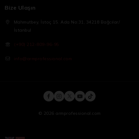
Bize Ulaşın
Mahmutbey, İstoç 15. Ada No:31, 34218 Bağcılar/
İstanbul
(+90) 212-809-96-95
info@armprofessional.com
© 2026 armprofessional.com