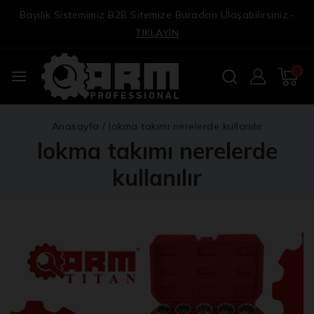
Bayilik Sistemimiz B2B Sitemize Buradan Ulaşabilirsiniz.-
TIKLAYIN
0
Anasayfa
/
lokma takımı nerelerde kullanılır
lokma takımı nerelerde
kullanılır