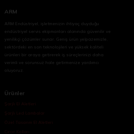
ARM
ARM Endüstriyel, işletmenizin ihtiyaç duyduğu
endüstriyel servis ekipmanları
alanında güvenilir ve
yenilikçi çözümler sunar. Geniş ürün yelpazemizle,
sektördeki en son teknolojileri ve yüksek kaliteli
ürünleri bir araya getirerek iş süreçlerinizi daha
verimli ve sorunsuz hale getirmenize yardımcı
oluyoruz.
Ürünler
Şarjlı El Aletleri
Şarjlı Led Lambalar
Özel Tasarım El Aletleri
Cırcır Kolları