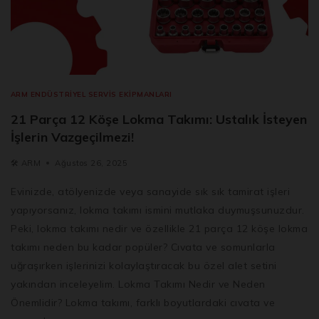
ARM ENDÜSTRIYEL SERVIS EKIPMANLARI
21 Parça 12 Köşe Lokma Takımı: Ustalık İsteyen
İşlerin Vazgeçilmezi!
🛠️
ARM
Ağustos 26, 2025
Evinizde, atölyenizde veya sanayide sık sık tamirat işleri
yapıyorsanız, lokma takımı ismini mutlaka duymuşsunuzdur.
Peki, lokma takımı nedir ve özellikle 21 parça 12 köşe lokma
takımı neden bu kadar popüler? Cıvata ve somunlarla
uğraşırken işlerinizi kolaylaştıracak bu özel alet setini
yakından inceleyelim. Lokma Takımı Nedir ve Neden
Önemlidir? Lokma takımı, farklı boyutlardaki cıvata ve