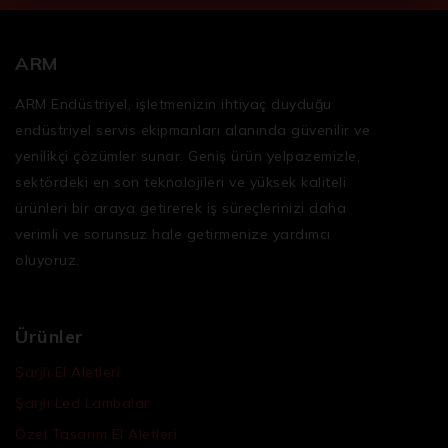
ARM
ARM Endüstriyel, işletmenizin ihtiyaç duyduğu
endüstriyel servis ekipmanları
alanında güvenilir ve
yenilikçi çözümler sunar. Geniş ürün yelpazemizle,
sektördeki en son teknolojileri ve yüksek kaliteli
ürünleri bir araya getirerek iş süreçlerinizi daha
verimli ve sorunsuz hale getirmenize yardımcı
oluyoruz.
Ürünler
Şarjlı El Aletleri
Şarjlı Led Lambalar
Özel Tasarım El Aletleri