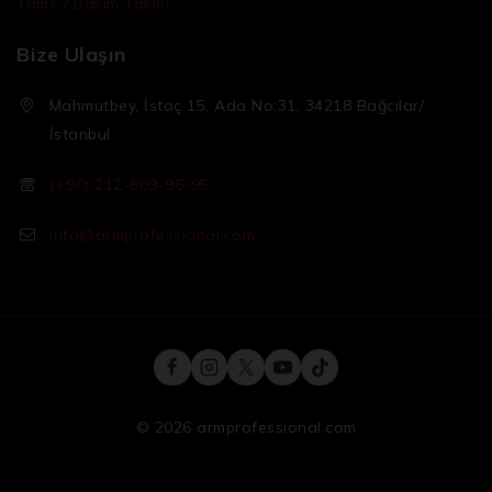
Tamir / Bakım Takibi
Bize Ulaşın
Mahmutbey, İstoç 15. Ada No:31, 34218 Bağcılar/
İstanbul
(+90) 212-809-96-95
info@armprofessional.com
© 2026 armprofessional.com