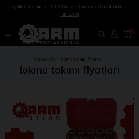
Bayilik Sistemimiz B2B Sitemize Buradan Ulaşabilirsiniz.-
TIKLAYIN
0
Anasayfa
/
lokma takımı fiyatları
lokma takımı fiyatları