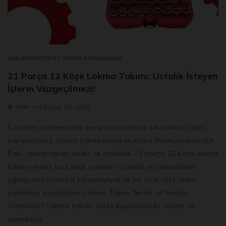
ARM ENDÜSTRIYEL SERVIS EKIPMANLARI
21 Parça 12 Köşe Lokma Takımı: Ustalık İsteyen
İşlerin Vazgeçilmezi!
🛠️
ARM
Ağustos 26, 2025
Evinizde, atölyenizde veya sanayide sık sık tamirat işleri
yapıyorsanız, lokma takımı ismini mutlaka duymuşsunuzdur.
Peki, lokma takımı nedir ve özellikle 21 parça 12 köşe lokma
takımı neden bu kadar popüler? Cıvata ve somunlarla
uğraşırken işlerinizi kolaylaştıracak bu özel alet setini
yakından inceleyelim. Lokma Takımı Nedir ve Neden
Önemlidir? Lokma takımı, farklı boyutlardaki cıvata ve
somunları…