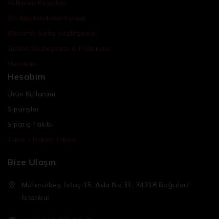
Kullanım Koşulları
Ön Bilgilendirme Formu
Mesafeli Satış Sözleşmesi
Gizlilik Sözleşmesi & Politikası
Hesabım
Hesabım
Ürün Kullanımı
Siparişler
Sipariş Takibi
Tamir / Bakım Takibi
Bize Ulaşın
Mahmutbey, İstoç 15. Ada No:31, 34218 Bağcılar/
İstanbul