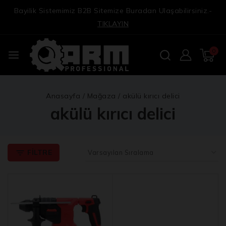
Bayilik Sistemimiz B2B Sitemize Buradan Ulaşabilirsiniz.-
TIKLAYIN
0
Anasayfa
/
Mağaza
/
akülü kırıcı delici
akülü kırıcı delici
FILTRE