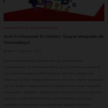
ARM ENDÜSTRIYEL SERVIS EKIPMANLARI
Arm Profesyonel El Aletleri: Sosyal Medyada da
Yanınızdayız!
🛠️
ARM
Ağustos 8, 2025
Arm Profesyonel El Aletleri olarak, profesyonel
çözümlerimizi ve kalitemizi daha geniş kitlelere ulaştırmak
için sosyal medya platformlarında aktif bir şekilde yer
alıyoruz. Fiziksel mağazalarımızın yanı sıra, dijital dünyada
da siz değerli takipçilerimizle buluşmaktan büyük mutluluk
duyuyoruz. Günümüz dünyasında sosyal medyanın gücüne
inanıyor, farklı platformlarda farklı kitlelere ulaşarak
markamızı tanıtmaya ve büyütmeye devam ediyoruz.