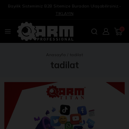
Bayilik Sistemimiz B2B Sitemize Buradan Ulaşabilirsiniz.-
TIKLAYIN
0
Anasayfa
/
tadilat
tadilat