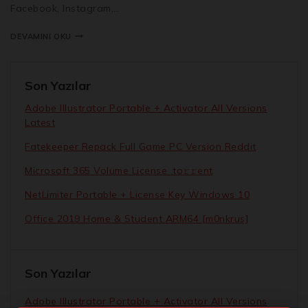
Facebook, Instagram,…
DEVAMINI OKU
Son Yazılar
Adobe Illustrator Portable + Activator All Versions
Latest
Fatekeeper Repack Full Game PC Version Reddit
Microsoft 365 Volume License .tо𝚛𝚛еnt
NetLimiter Portable + License Key Windows 10
Office 2019 Home & Student ARM64 [m0nkrus]
Son Yazılar
Adobe Illustrator Portable + Activator All Versions