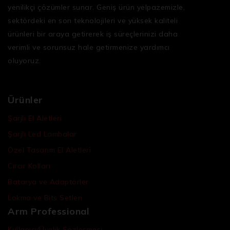
yenilikçi çözümler sunar. Geniş ürün yelpazemizle,
sektördeki en son teknolojileri ve yüksek kaliteli
ürünleri bir araya getirerek iş süreçlerinizi daha
verimli ve sorunsuz hale getirmenize yardımcı
oluyoruz.
Ürünler
Şarjlı El Aletleri
Şarjlı Led Lambalar
Özel Tasarım El Aletleri
Cırcır Kolları
Batarya ve Adaptörler
Lokma ve Bits Setleri
Arm Professional
Kullanıcı/Üyelik Sözleşmesi