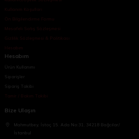
Kullanım Koşulları
Ön Bilgilendirme Formu
Mesafeli Satış Sözleşmesi
Gizlilik Sözleşmesi & Politikası
Hesabım
Hesabım
Ürün Kullanımı
Siparişler
Sipariş Takibi
Tamir / Bakım Takibi
Bize Ulaşın
Mahmutbey, İstoç 15. Ada No:31, 34218 Bağcılar/
İstanbul