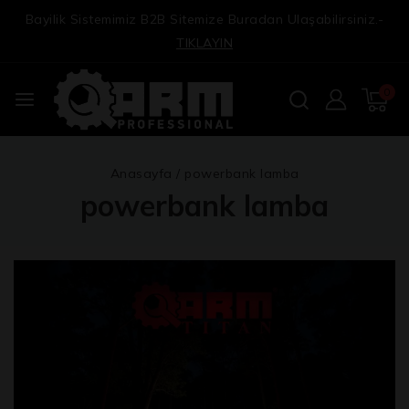
Bayilik Sistemimiz B2B Sitemize Buradan Ulaşabilirsiniz.-
TIKLAYIN
0
Anasayfa
/
powerbank lamba
powerbank lamba