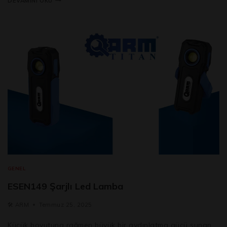
DEVAMINI OKU
GENEL
ESEN149 Şarjlı Led Lamba
🛠️
ARM
Temmuz 25, 2025
Küçük boyutuna rağmen büyük bir aydınlatma gücü sunan,