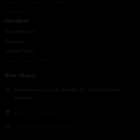
Gizlilik Sözleşmesi & Politikası
Hesabım
Hesabım
Ürün Kullanımı
Siparişler
Sipariş Takibi
Tamir / Bakım Takibi
Bize Ulaşın
Mahmutbey, İstoç 15. Ada No:31, 34218 Bağcılar/
İstanbul
(+90) 212-809-96-95
info@armprofessional.com