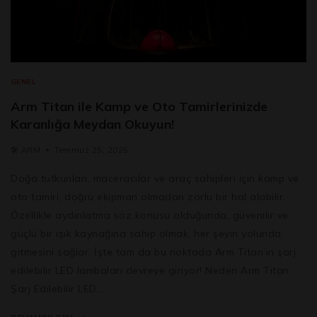
GENEL
Arm Titan ile Kamp ve Oto Tamirlerinizde
Karanlığa Meydan Okuyun!
🛠️
ARM
Temmuz 25, 2025
Doğa tutkunları, maceracılar ve araç sahipleri için kamp ve
oto tamiri, doğru ekipman olmadan zorlu bir hal alabilir.
Özellikle aydınlatma söz konusu olduğunda, güvenilir ve
güçlü bir ışık kaynağına sahip olmak, her şeyin yolunda
gitmesini sağlar. İşte tam da bu noktada Arm Titan’ın şarj
edilebilir LED lambaları devreye giriyor! Neden Arm Titan
Şarj Edilebilir LED…