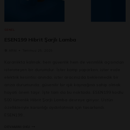
GENEL
ESEN199 Hibrit Şarjlı Lamba
🛠️
ARM
Temmuz 25, 2025
Karanlıkta kalmak, hem güvenlik hem de verimlilik açısından
istenmeyen bir durumdur. İster kamp yaparken, ister evde
elektrik kesintisi anında, ister aracınızda beklenmedik bir
arıza durumunda, güvenilir bir ışık kaynağına sahip olmak
hayati önem taşır. İşte tam da bu noktada, ESEN199 kodlu
500 lümenlik Hibrit Şarjlı Lamba devreye giriyor. Üstün
özellikleriyle karanlığı aydınlatmak için tasarlandı.
ESEN199…
DEVAMINI OKU