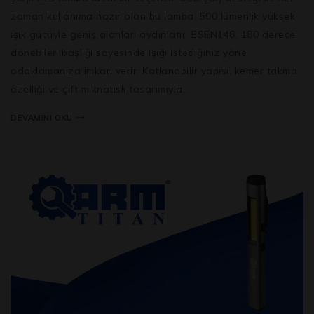
zaman kullanıma hazır olan bu lamba, 500 lümenlik yüksek
ışık gücüyle geniş alanları aydınlatır. ESEN148, 180 derece
dönebilen başlığı sayesinde ışığı istediğiniz yöne
odaklamanıza imkan verir. Katlanabilir yapısı, kemer takma
özelliği ve çift mıknatıslı tasarımıyla…
DEVAMINI OKU