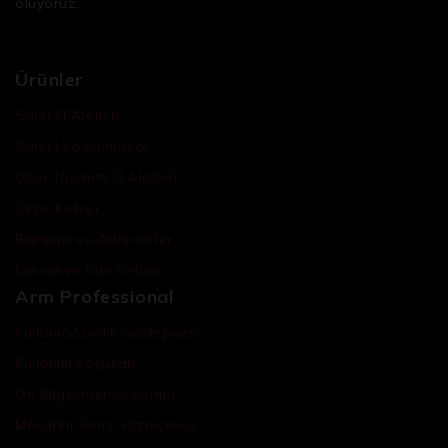
oluyoruz.
Ürünler
Şarjlı El Aletleri
Şarjlı Led Lambalar
Özel Tasarım El Aletleri
Cırcır Kolları
Batarya ve Adaptörler
Lokma ve Bits Setleri
Arm Professional
Kullanıcı/Üyelik Sözleşmesi
Kullanım Koşulları
Ön Bilgilendirme Formu
Mesafeli Satış Sözleşmesi