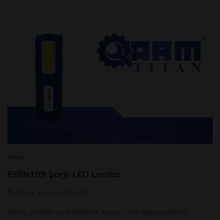
GENEL
ESEN109 Şarjlı LED Lamba
🛠️
ARM
Temmuz 23, 2025
Geniş alanları aydınlatmak, uzun süreli çalışmalarda