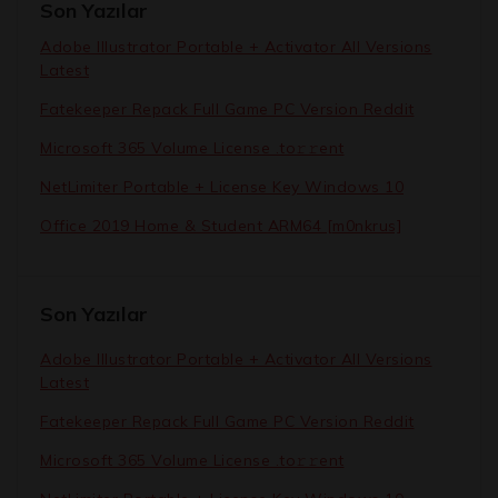
Son Yazılar
Adobe Illustrator Portable + Activator All Versions
Latest
Fatekeeper Repack Full Game PC Version Reddit
Microsoft 365 Volume License .tо𝚛𝚛еnt
NetLimiter Portable + License Key Windows 10
Office 2019 Home & Student ARM64 [m0nkrus]
Son Yazılar
Adobe Illustrator Portable + Activator All Versions
Latest
Fatekeeper Repack Full Game PC Version Reddit
Microsoft 365 Volume License .tо𝚛𝚛еnt