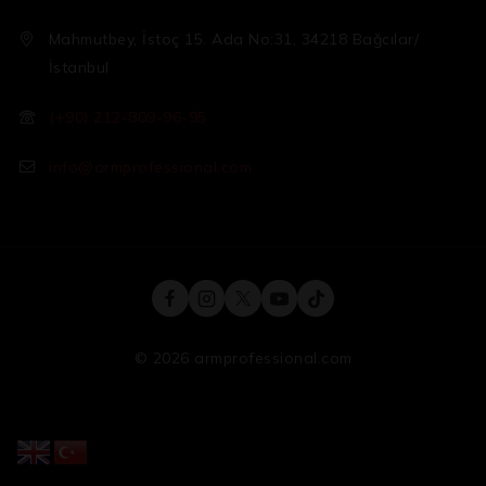
Mahmutbey, İstoç 15. Ada No:31, 34218 Bağcılar/
İstanbul
(+90) 212-809-96-95
info@armprofessional.com
© 2026 armprofessional.com