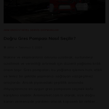
ARM ENDÜSTRIYEL SERVIS EKIPMANLARI
Doğru Gres Pompası Nasıl Seçilir?
🛠️
ARM
Temmuz 3, 2025
Makine ve ekipmanların ömrünü uzatmak, sürtünmeyi
azaltmak ve verimliliği artırmak için düzenli yağlama kritik
önem taşır. Gres pompaları, bu yağlama işlemini hızlı, etkili
ve temiz bir şekilde yapmanızı sağlayan vazgeçilmez
araçlardır. Ancak piyasadaki çeşitlilik arasında
ihtiyaçlarınıza en uygun gres pompasını seçmek kafa
karıştırıcı olabilir. Armmarket.com.tr olarak, size doğru
kararı vermenizde yardımcı olacak kapsamlı bir rehber…