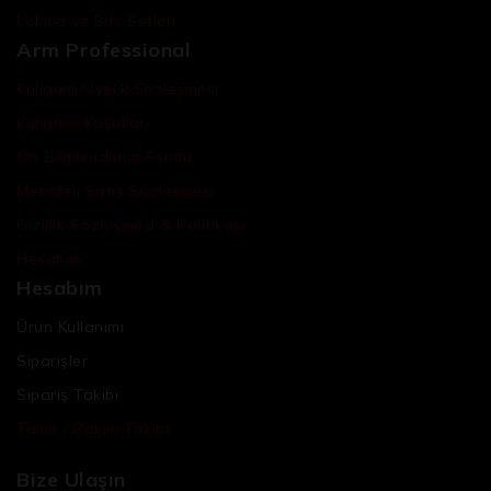
Lokma ve Bits Setleri
Arm Professional
Kullanıcı/Üyelik Sözleşmesi
Kullanım Koşulları
Ön Bilgilendirme Formu
Mesafeli Satış Sözleşmesi
Gizlilik Sözleşmesi & Politikası
Hesabım
Hesabım
Ürün Kullanımı
Siparişler
Sipariş Takibi
Tamir / Bakım Takibi
Bize Ulaşın