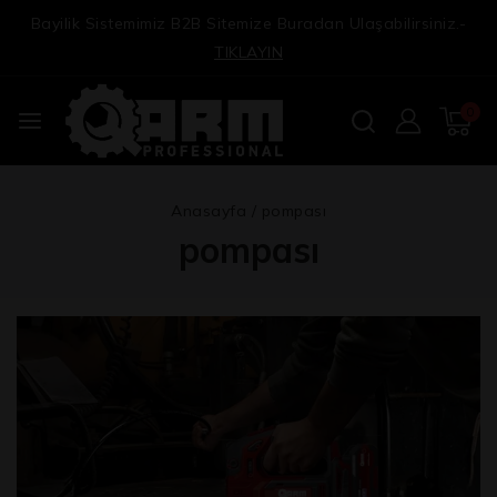
Bayilik Sistemimiz B2B Sitemize Buradan Ulaşabilirsiniz.-
TIKLAYIN
0
Anasayfa
/
pompası
pompası