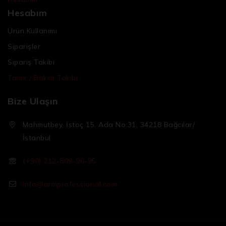
Hesabım
Ürün Kullanımı
Siparişler
Sipariş Takibi
Tamir / Bakım Takibi
Bize Ulaşın
Mahmutbey, İstoç 15. Ada No:31, 34218 Bağcılar/
İstanbul
(+90) 212-809-96-95
info@armprofessional.com