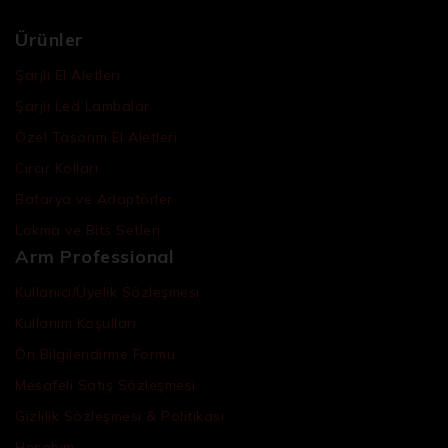
Ürünler
Şarjlı El Aletleri
Şarjlı Led Lambalar
Özel Tasarım El Aletleri
Cırcır Kolları
Batarya ve Adaptörler
Lokma ve Bits Setleri
Arm Professional
Kullanıcı/Üyelik Sözleşmesi
Kullanım Koşulları
Ön Bilgilendirme Formu
Mesafeli Satış Sözleşmesi
Gizlilik Sözleşmesi & Politikası
Hesabım