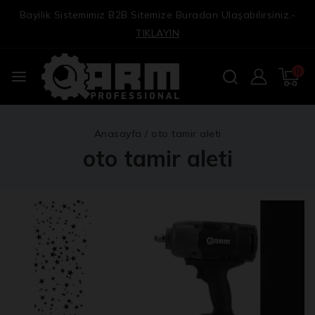
Bayilik Sistemimiz B2B Sitemize Buradan Ulaşabilirsiniz.-
TIKLAYIN
0
Anasayfa
/
oto tamir aleti
oto tamir aleti