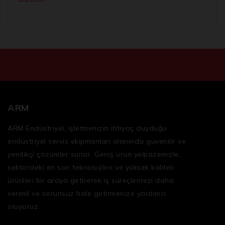
ARM
ARM Endüstriyel, işletmenizin ihtiyaç duyduğu
endüstriyel servis ekipmanları
alanında güvenilir ve
yenilikçi çözümler sunar. Geniş ürün yelpazemizle,
sektördeki en son teknolojileri ve yüksek kaliteli
ürünleri bir araya getirerek iş süreçlerinizi daha
verimli ve sorunsuz hale getirmenize yardımcı
oluyoruz.