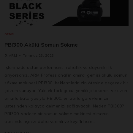
GENEL
PBI300 Akülü Somun Sökme
🛠️
ARM
Temmuz 23, 2025
İşlerinizde üstün performans, rahatlık ve dayanıklılık
arıyorsanız, ARM Professional’ın amiral gemisi akülü somun
sökme makinesi PBI300, beklentilerinizin ötesine geçecek bir
çözüm sunuyor. Yüksek tork gücü, yenilikçi tasarımı ve uzun
ömürlü bataryasıyla PBI300, en zorlu görevlerinizin
üstesinden kolayca gelmenizi sağlayacak. Neden PBI300?
PBI300, sadece bir somun sökme makinesi olmanın
ötesinde, işinizi daha verimli ve keyifli hale…