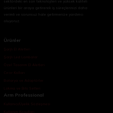
sektördeki en son teknolojileri ve yüksek kaliteli
ürünleri bir araya getirerek iş süreçlerinizi daha
verimli ve sorunsuz hale getirmenize yardımcı
oluyoruz.
Ürünler
Şarjlı El Aletleri
Şarjlı Led Lambalar
Özel Tasarım El Aletleri
Cırcır Kolları
Batarya ve Adaptörler
Lokma ve Bits Setleri
Arm Professional
Kullanıcı/Üyelik Sözleşmesi
Kullanım Koşulları