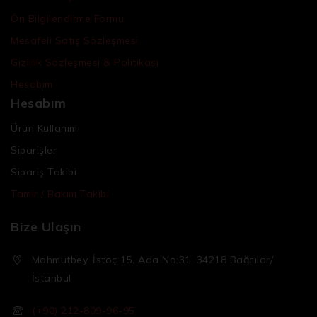
Ön Bilgilendirme Formu
Mesafeli Satış Sözleşmesi
Gizlilik Sözleşmesi & Politikası
Hesabım
Hesabım
Ürün Kullanımı
Siparişler
Sipariş Takibi
Tamir / Bakım Takibi
Bize Ulaşın
Mahmutbey, İstoç 15. Ada No:31, 34218 Bağcılar/
İstanbul
(+90) 212-809-96-95