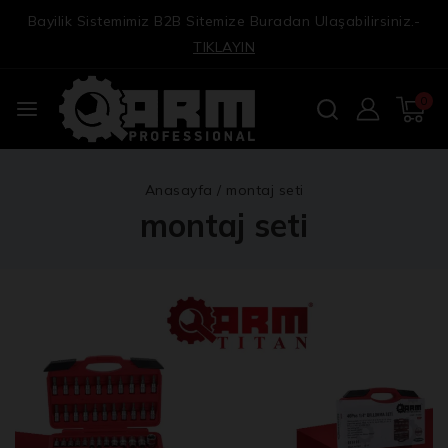
Bayilik Sistemimiz B2B Sitemize Buradan Ulaşabilirsiniz.-
TIKLAYIN
0
Anasayfa
/
montaj seti
montaj seti