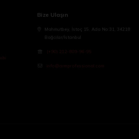
Bize Ulaşın
Mahmutbey, İstoç 15. Ada No:31, 34218
Bağcılar/İstanbul
(+90) 212-809-96-95
ibi
info@armprofessional.com