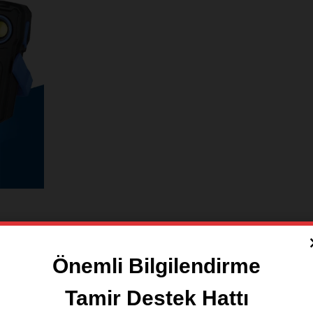
Önemli Bilgilendirme
ıması
Tamir Destek Hattı
kodlu 350