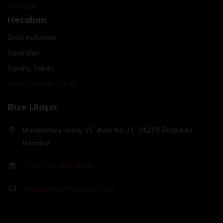
Hesabım
Hesabım
Ürün Kullanımı
Siparişler
Sipariş Takibi
Tamir / Bakım Takibi
Bize Ulaşın
Mahmutbey, İstoç 15. Ada No:31, 34218 Bağcılar/
İstanbul
(+90) 212-809-96-95
info@armprofessional.com