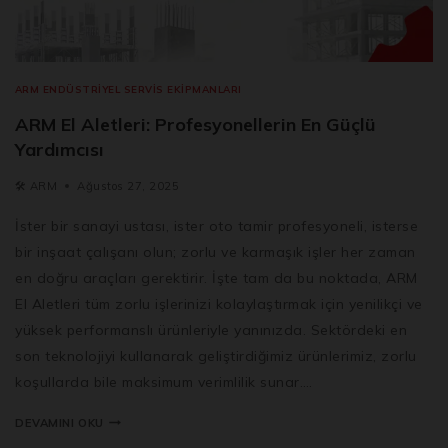
ARM ENDÜSTRIYEL SERVIS EKIPMANLARI
ARM El Aletleri: Profesyonellerin En Güçlü
Yardımcısı
🛠️
ARM
Ağustos 27, 2025
İster bir sanayi ustası, ister oto tamir profesyoneli, isterse
bir inşaat çalışanı olun; zorlu ve karmaşık işler her zaman
en doğru araçları gerektirir. İşte tam da bu noktada, ARM
El Aletleri tüm zorlu işlerinizi kolaylaştırmak için yenilikçi ve
yüksek performanslı ürünleriyle yanınızda. Sektördeki en
son teknolojiyi kullanarak geliştirdiğimiz ürünlerimiz, zorlu
koşullarda bile maksimum verimlilik sunar….
DEVAMINI OKU