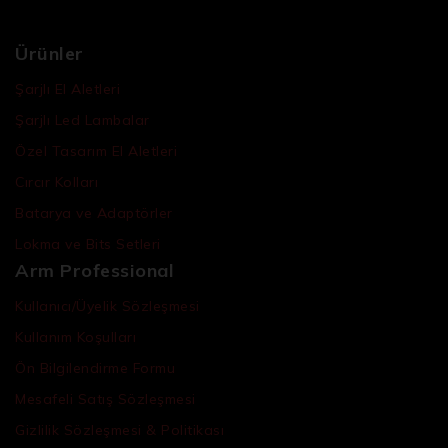
Ürünler
Şarjlı El Aletleri
Şarjlı Led Lambalar
Özel Tasarım El Aletleri
Cırcır Kolları
Batarya ve Adaptörler
Lokma ve Bits Setleri
Arm Professional
Kullanıcı/Üyelik Sözleşmesi
Kullanım Koşulları
Ön Bilgilendirme Formu
Mesafeli Satış Sözleşmesi
Gizlilik Sözleşmesi & Politikası