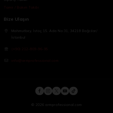
Tamir / Bakım Takibi
Bize Ulaşın
Mahmutbey, İstoç 15. Ada No:31, 34218 Bağcılar/
İstanbul
(+90) 212-809-96-95
info@armprofessional.com
© 2026 armprofessional.com