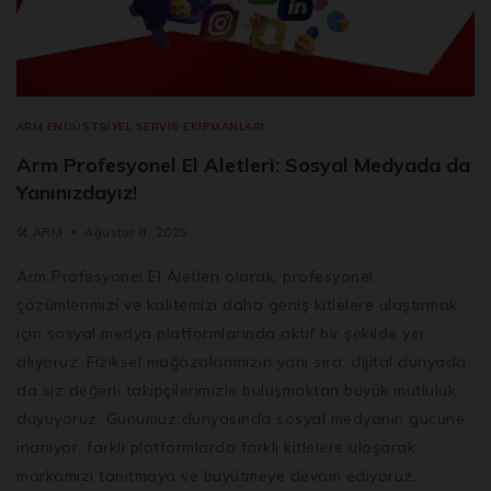
ARM ENDÜSTRIYEL SERVIS EKIPMANLARI
Arm Profesyonel El Aletleri: Sosyal Medyada da
Yanınızdayız!
🛠️
ARM
Ağustos 8, 2025
Arm Profesyonel El Aletleri olarak, profesyonel
çözümlerimizi ve kalitemizi daha geniş kitlelere ulaştırmak
için sosyal medya platformlarında aktif bir şekilde yer
alıyoruz. Fiziksel mağazalarımızın yanı sıra, dijital dünyada
da siz değerli takipçilerimizle buluşmaktan büyük mutluluk
duyuyoruz. Günümüz dünyasında sosyal medyanın gücüne
inanıyor, farklı platformlarda farklı kitlelere ulaşarak
markamızı tanıtmaya ve büyütmeye devam ediyoruz.