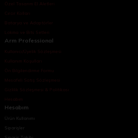
Özel Tasarım El Aletleri
Cırcır Kolları
Batarya ve Adaptörler
Lokma ve Bits Setleri
Arm Professional
Kullanıcı/Üyelik Sözleşmesi
Kullanım Koşulları
Ön Bilgilendirme Formu
Mesafeli Satış Sözleşmesi
Gizlilik Sözleşmesi & Politikası
Hesabım
Hesabım
Ürün Kullanımı
Siparişler
Sipariş Takibi