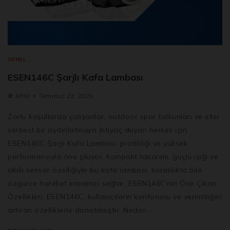
GENEL
ESEN146C Şarjlı Kafa Lambası
🛠️
ARM
Temmuz 23, 2025
Zorlu koşullarda çalışanlar, outdoor spor tutkunları ve eller
serbest bir aydınlatmaya ihtiyaç duyan herkes için
ESEN146C Şarjlı Kafa Lambası, pratikliği ve yüksek
performansıyla öne çıkıyor. Kompakt tasarımı, güçlü ışığı ve
akıllı sensör özelliğiyle bu kafa lambası, karanlıkta bile
özgürce hareket etmenizi sağlar. ESEN146C’nin Öne Çıkan
Özellikleri: ESEN146C, kullanıcıların konforunu ve verimliliğini
artıran özelliklerle donatılmıştır: Neden…