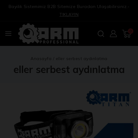
Bayilik Sistemimiz B2B Sitemize Buradan Ulaşabilirsiniz.-
TIKLAYIN
0
Anasayfa
/
eller serbest aydınlatma
eller serbest aydınlatma