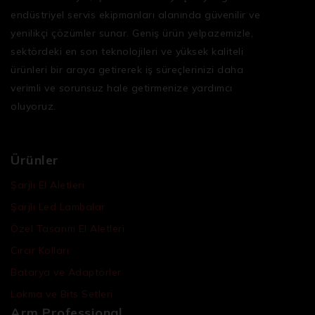
endüstriyel servis ekipmanları
alanında güvenilir ve
yenilikçi çözümler sunar. Geniş ürün yelpazemizle,
sektördeki en son teknolojileri ve yüksek kaliteli
ürünleri bir araya getirerek iş süreçlerinizi daha
verimli ve sorunsuz hale getirmenize yardımcı
oluyoruz.
Ürünler
Şarjlı El Aletleri
Şarjlı Led Lambalar
Özel Tasarım El Aletleri
Cırcır Kolları
Batarya ve Adaptörler
Lokma ve Bits Setleri
Arm Professional