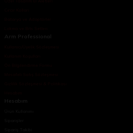
Özel Tasarım El Aletleri
Cırcır Kolları
Batarya ve Adaptörler
Lokma ve Bits Setleri
Arm Professional
Kullanıcı/Üyelik Sözleşmesi
Kullanım Koşulları
Ön Bilgilendirme Formu
Mesafeli Satış Sözleşmesi
Gizlilik Sözleşmesi & Politikası
Hesabım
Hesabım
Ürün Kullanımı
Siparişler
Sipariş Takibi