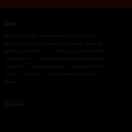
ARM
ARM Endüstriyel, işletmenizin ihtiyaç duyduğu
endüstriyel servis ekipmanları
alanında güvenilir ve
yenilikçi çözümler sunar. Geniş ürün yelpazemizle,
sektördeki en son teknolojileri ve yüksek kaliteli
ürünleri bir araya getirerek iş süreçlerinizi daha
verimli ve sorunsuz hale getirmenize yardımcı
oluyoruz.
Ürünler
Şarjlı El Aletleri
Şarjlı Led Lambalar