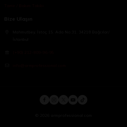
Tamir / Bakım Takibi
Bize Ulaşın
Mahmutbey, İstoç 15. Ada No:31, 34218 Bağcılar/
İstanbul
(+90) 212-809-96-95
info@armprofessional.com
© 2026 armprofessional.com