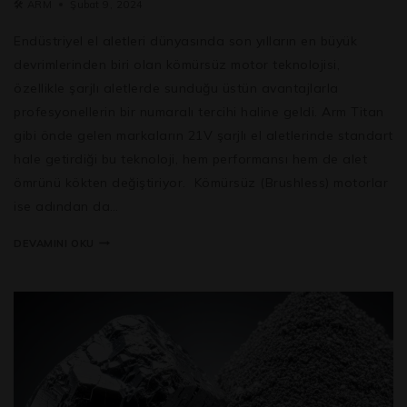
🛠️
ARM
Şubat 9, 2024
Endüstriyel el aletleri dünyasında son yılların en büyük
devrimlerinden biri olan kömürsüz motor teknolojisi,
özellikle şarjlı aletlerde sunduğu üstün avantajlarla
profesyonellerin bir numaralı tercihi haline geldi. Arm Titan
gibi önde gelen markaların 21V şarjlı el aletlerinde standart
hale getirdiği bu teknoloji, hem performansı hem de alet
ömrünü kökten değiştiriyor. Kömürsüz (Brushless) motorlar
ise adından da…
DEVAMINI OKU