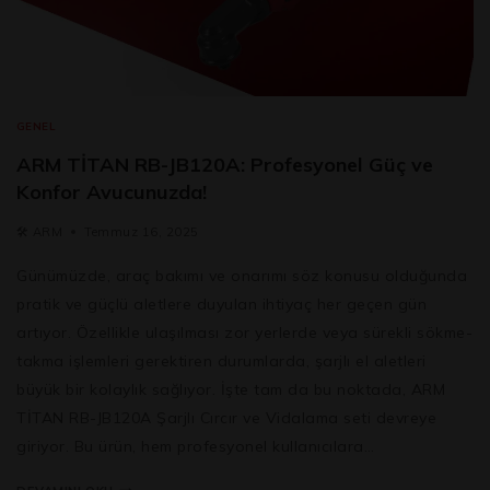
GENEL
ARM TİTAN RB-JB120A: Profesyonel Güç ve
Konfor Avucunuzda!
🛠️
ARM
Temmuz 16, 2025
Günümüzde, araç bakımı ve onarımı söz konusu olduğunda
pratik ve güçlü aletlere duyulan ihtiyaç her geçen gün
artıyor. Özellikle ulaşılması zor yerlerde veya sürekli sökme-
takma işlemleri gerektiren durumlarda, şarjlı el aletleri
büyük bir kolaylık sağlıyor. İşte tam da bu noktada, ARM
TİTAN RB-JB120A Şarjlı Cırcır ve Vidalama seti devreye
giriyor. Bu ürün, hem profesyonel kullanıcılara…