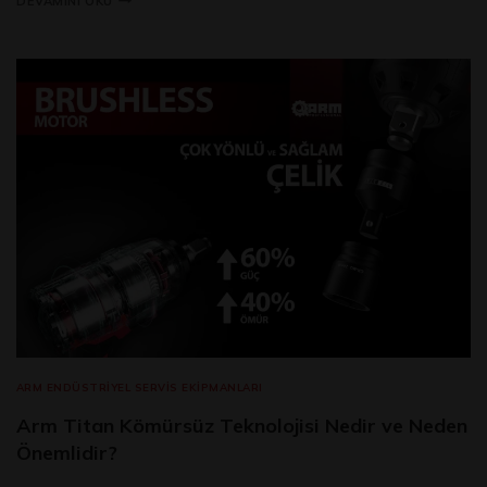
DEVAMINI OKU
ARM ENDÜSTRIYEL SERVIS EKIPMANLARI
Arm Titan Kömürsüz Teknolojisi Nedir ve Neden
Önemlidir?