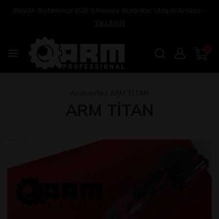
Bayilik Sistemimiz B2B Sitemize Buradan Ulaşabilirsiniz.-
TIKLAYIN
0
Anasayfa
/
ARM TİTAN
ARM TİTAN