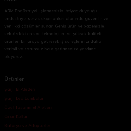
ARM Endüstriyel, işletmenizin ihtiyaç duyduğu
endüstriyel servis ekipmanları
alanında güvenilir ve
yenilikçi çözümler sunar. Geniş ürün yelpazemizle,
sektördeki en son teknolojileri ve yüksek kaliteli
ürünleri bir araya getirerek iş süreçlerinizi daha
verimli ve sorunsuz hale getirmenize yardımcı
oluyoruz.
Ürünler
Şarjlı El Aletleri
Şarjlı Led Lambalar
Özel Tasarım El Aletleri
Cırcır Kolları
Batarya ve Adaptörler