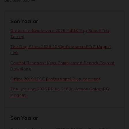
DEVAMINI OKU
Son Yazılar
Greta e le favole vere 2026 Full4K Eng Subs ETrG
Torr𝐞nt
The Dog Stars 2026 1080p Extended ETrG M𝐚gn𝐞t
L𝐢nk
Control Resonant Keys Compressed Repack Torrent
Download
Office 2019 LTSC Professional Plus .tо𝚛𝚛еnt
The Uprising 2026 BRRip 2160𝚙 Atmos GalaxyRG
Magnet
Son Yazılar