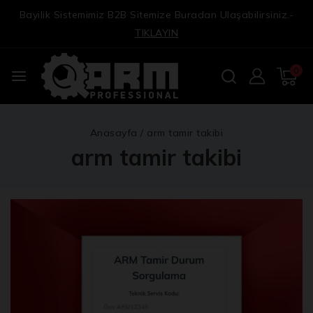
Bayilik Sistemimiz B2B Sitemize Buradan Ulaşabilirsiniz.-
TIKLAYIN
0
Anasayfa
/
arm tamir takibi
arm tamir takibi