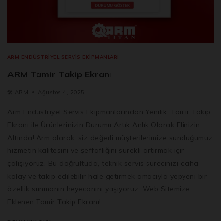
ARM ENDÜSTRIYEL SERVIS EKIPMANLARI
ARM Tamir Takip Ekranı
🛠️
ARM
Ağustos 4, 2025
Arm Endüstriyel Servis Ekipmanlarından Yenilik: Tamir Takip
Ekranı ile Ürünlerinizin Durumu Artık Anlık Olarak Elinizin
Altında! Arm olarak, siz değerli müşterilerimize sunduğumuz
hizmetin kalitesini ve şeffaflığını sürekli artırmak için
çalışıyoruz. Bu doğrultuda, teknik servis sürecinizi daha
kolay ve takip edilebilir hale getirmek amacıyla yepyeni bir
özellik sunmanın heyecanını yaşıyoruz: Web Sitemize
Eklenen Tamir Takip Ekranı!…