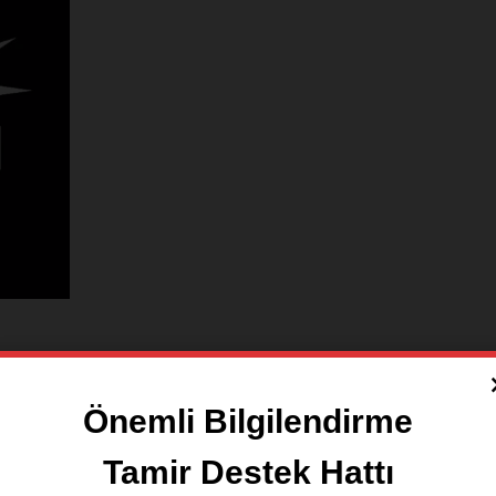
inde
Önemli Bilgilendirme
Tamir Destek Hattı
n biri