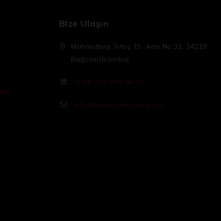
Bize Ulaşın
Mahmutbey, İstoç 15. Ada No:31, 34218
Bağcılar/İstanbul
(+90) 212-809-96-95
ibi
info@armprofessional.com