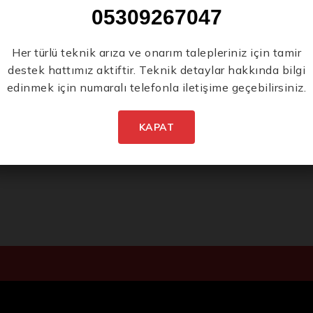
05309267047
“Watt”
 artık
Her türlü teknik arıza ve onarım talepleriniz için tamir
bir hal
destek hattımız aktiftir. Teknik detaylar hakkında bilgi
edinmek için numaralı telefonla iletişime geçebilirsiniz.
KAPAT