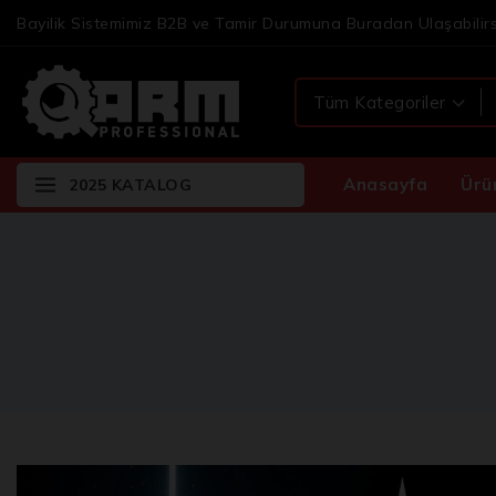
Bayilik Sistemimiz B2B ve Tamir Durumuna Buradan Ulaşabilirs
Anasayfa
Ürü
2025 KATALOG