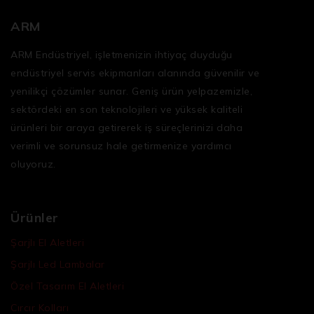
ARM
ARM Endüstriyel, işletmenizin ihtiyaç duyduğu
endüstriyel servis ekipmanları
alanında güvenilir ve
yenilikçi çözümler sunar. Geniş ürün yelpazemizle,
sektördeki en son teknolojileri ve yüksek kaliteli
ürünleri bir araya getirerek iş süreçlerinizi daha
verimli ve sorunsuz hale getirmenize yardımcı
oluyoruz.
Ürünler
Şarjlı El Aletleri
Şarjlı Led Lambalar
Özel Tasarım El Aletleri
Cırcır Kolları