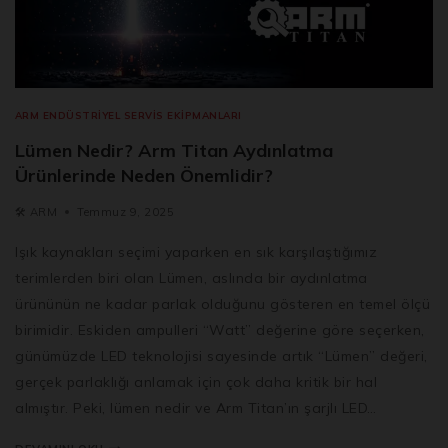
ARM ENDÜSTRIYEL SERVIS EKIPMANLARI
Lümen Nedir? Arm Titan Aydınlatma
Ürünlerinde Neden Önemlidir?
🛠️
ARM
Temmuz 9, 2025
Işık kaynakları seçimi yaparken en sık karşılaştığımız
terimlerden biri olan Lümen, aslında bir aydınlatma
ürününün ne kadar parlak olduğunu gösteren en temel ölçü
birimidir. Eskiden ampulleri “Watt” değerine göre seçerken,
günümüzde LED teknolojisi sayesinde artık “Lümen” değeri,
gerçek parlaklığı anlamak için çok daha kritik bir hal
almıştır. Peki, lümen nedir ve Arm Titan’ın şarjlı LED…