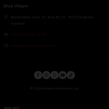
Bize Ulaşın
Mahmutbey, İstoç 15. Ada No:31, 34218 Bağcılar/
İstanbul
(+90) 212-809-96-95
info@armprofessional.com
© 2026 armprofessional.com