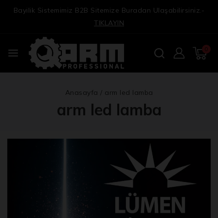
Bayilik Sistemimiz B2B Sitemize Buradan Ulaşabilirsiniz.-
TIKLAYIN
0
Anasayfa
/
arm led lamba
arm led lamba