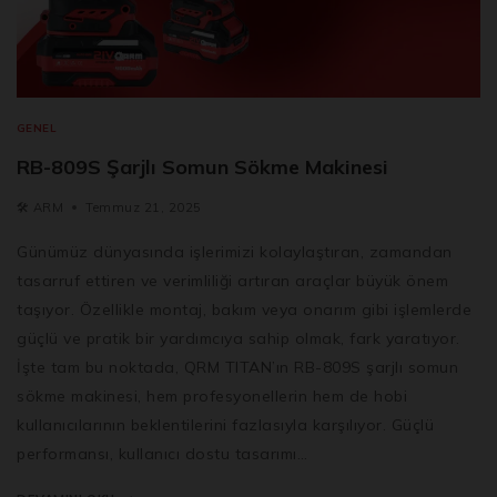
GENEL
RB-809S Şarjlı Somun Sökme Makinesi
🛠️
ARM
Temmuz 21, 2025
Günümüz dünyasında işlerimizi kolaylaştıran, zamandan
tasarruf ettiren ve verimliliği artıran araçlar büyük önem
taşıyor. Özellikle montaj, bakım veya onarım gibi işlemlerde
güçlü ve pratik bir yardımcıya sahip olmak, fark yaratıyor.
İşte tam bu noktada, QRM TITAN’ın RB-809S şarjlı somun
sökme makinesi, hem profesyonellerin hem de hobi
kullanıcılarının beklentilerini fazlasıyla karşılıyor. Güçlü
performansı, kullanıcı dostu tasarımı…