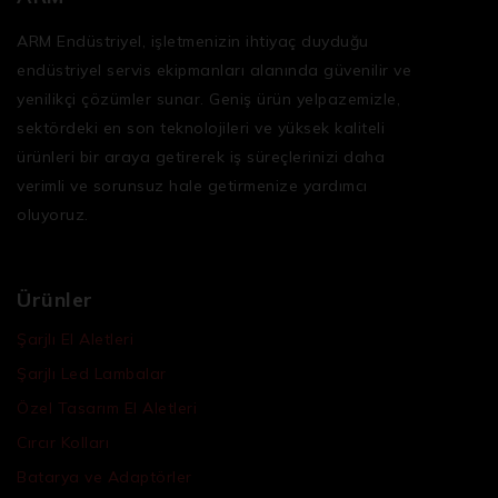
ARM Endüstriyel, işletmenizin ihtiyaç duyduğu
endüstriyel servis ekipmanları
alanında güvenilir ve
yenilikçi çözümler sunar. Geniş ürün yelpazemizle,
sektördeki en son teknolojileri ve yüksek kaliteli
ürünleri bir araya getirerek iş süreçlerinizi daha
verimli ve sorunsuz hale getirmenize yardımcı
oluyoruz.
Ürünler
Şarjlı El Aletleri
Şarjlı Led Lambalar
Özel Tasarım El Aletleri
Cırcır Kolları
Batarya ve Adaptörler