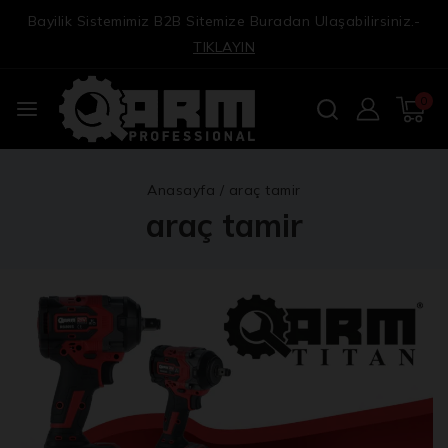
Bayilik Sistemimiz B2B Sitemize Buradan Ulaşabilirsiniz.-
TIKLAYIN
0
Anasayfa
/
araç tamir
araç tamir