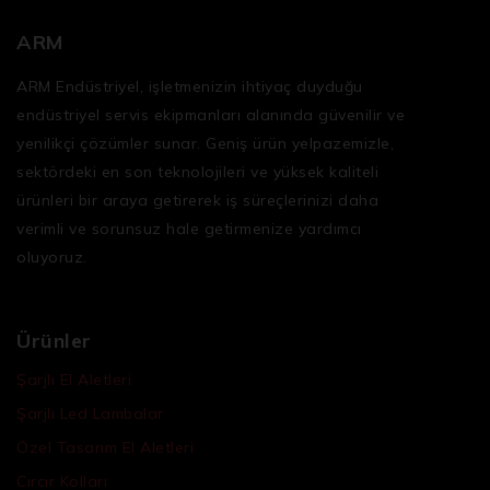
ARM
ARM Endüstriyel, işletmenizin ihtiyaç duyduğu
endüstriyel servis ekipmanları
alanında güvenilir ve
yenilikçi çözümler sunar. Geniş ürün yelpazemizle,
sektördeki en son teknolojileri ve yüksek kaliteli
ürünleri bir araya getirerek iş süreçlerinizi daha
verimli ve sorunsuz hale getirmenize yardımcı
oluyoruz.
Ürünler
Şarjlı El Aletleri
Şarjlı Led Lambalar
Özel Tasarım El Aletleri
Cırcır Kolları