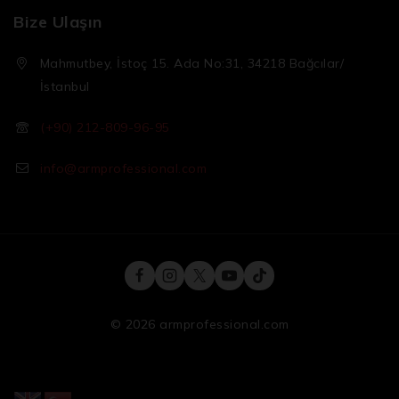
Bize Ulaşın
Mahmutbey, İstoç 15. Ada No:31, 34218 Bağcılar/
İstanbul
(+90) 212-809-96-95
info@armprofessional.com
© 2026 armprofessional.com