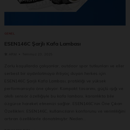
GENEL
ESEN146C Şarjlı Kafa Lambası
🛠️
ARM
Temmuz 23, 2025
Zorlu koşullarda çalışanlar, outdoor spor tutkunları ve eller
serbest bir aydınlatmaya ihtiyaç duyan herkes için
ESEN146C Şarjlı Kafa Lambası, pratikliği ve yüksek
performansıyla öne çıkıyor. Kompakt tasarımı, güçlü ışığı ve
akıllı sensör özelliğiyle bu kafa lambası, karanlıkta bile
özgürce hareket etmenizi sağlar. ESEN146C’nin Öne Çıkan
Özellikleri: ESEN146C, kullanıcıların konforunu ve verimliliğini
artıran özelliklerle donatılmıştır: Neden…