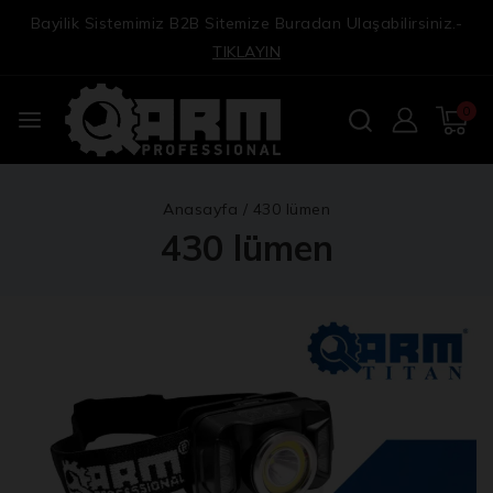
Bayilik Sistemimiz B2B Sitemize Buradan Ulaşabilirsiniz.-
TIKLAYIN
0
Anasayfa
/
430 lümen
430 lümen