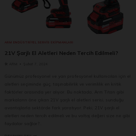
ARM ENDÜSTRIYEL SERVIS EKIPMANLARI
21V Şarjlı El Aletleri Neden Tercih Edilmeli?
🛠️
ARM
Şubat 7, 2024
Günümüz profesyonel ve yarı profesyonel kullanıcıları için el
aletleri seçiminde güç, taşınabilirlik ve verimlilik en kritik
faktörler arasında yer alıyor. Bu noktada, Arm Titan gibi
markaların öne çıkan 21V şarjlı el aletleri serisi, sunduğu
avantajlarla sektörde fark yaratıyor. Peki, 21V şarjlı el
aletleri neden tercih edilmeli ve bu voltaj değeri size ne gibi
faydalar sağlar?…
DEVAMINI OKU