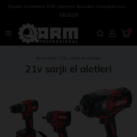
Bayilik Sistemimiz B2B Sitemize Buradan Ulaşabilirsiniz.-
TIKLAYIN
0
Anasayfa
/
21v sarjlı el aletleri
21v sarjlı el aletleri