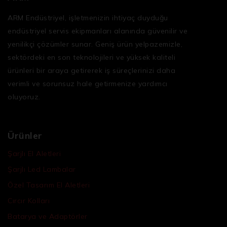
ARM Endüstriyel, işletmenizin ihtiyaç duyduğu
endüstriyel servis ekipmanları
alanında güvenilir ve
yenilikçi çözümler sunar. Geniş ürün yelpazemizle,
sektördeki en son teknolojileri ve yüksek kaliteli
ürünleri bir araya getirerek iş süreçlerinizi daha
verimli ve sorunsuz hale getirmenize yardımcı
oluyoruz.
Ürünler
Şarjlı El Aletleri
Şarjlı Led Lambalar
Özel Tasarım El Aletleri
Cırcır Kolları
Batarya ve Adaptörler