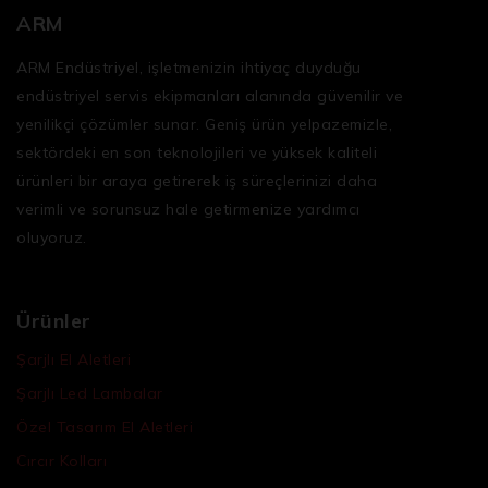
ARM
ARM Endüstriyel, işletmenizin ihtiyaç duyduğu
endüstriyel servis ekipmanları
alanında güvenilir ve
yenilikçi çözümler sunar. Geniş ürün yelpazemizle,
sektördeki en son teknolojileri ve yüksek kaliteli
ürünleri bir araya getirerek iş süreçlerinizi daha
verimli ve sorunsuz hale getirmenize yardımcı
oluyoruz.
Ürünler
Şarjlı El Aletleri
Şarjlı Led Lambalar
Özel Tasarım El Aletleri
Cırcır Kolları