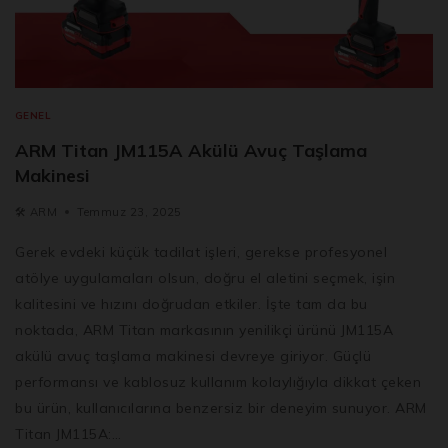
GENEL
ARM Titan JM115A Akülü Avuç Taşlama
Makinesi
🛠️
ARM
Temmuz 23, 2025
Gerek evdeki küçük tadilat işleri, gerekse profesyonel
atölye uygulamaları olsun, doğru el aletini seçmek, işin
kalitesini ve hızını doğrudan etkiler. İşte tam da bu
noktada, ARM Titan markasının yenilikçi ürünü JM115A
akülü avuç taşlama makinesi devreye giriyor. Güçlü
performansı ve kablosuz kullanım kolaylığıyla dikkat çeken
bu ürün, kullanıcılarına benzersiz bir deneyim sunuyor. ARM
Titan JM115A:…