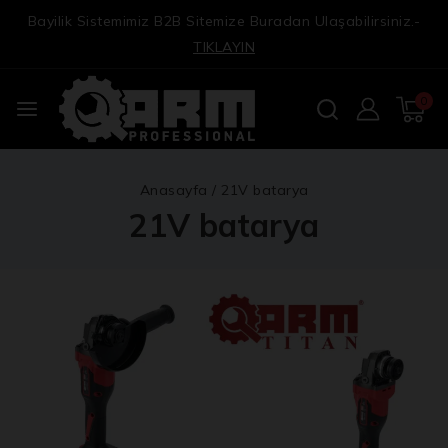
Bayilik Sistemimiz B2B Sitemize Buradan Ulaşabilirsiniz.-
TIKLAYIN
0
Anasayfa
/
21V batarya
21V batarya