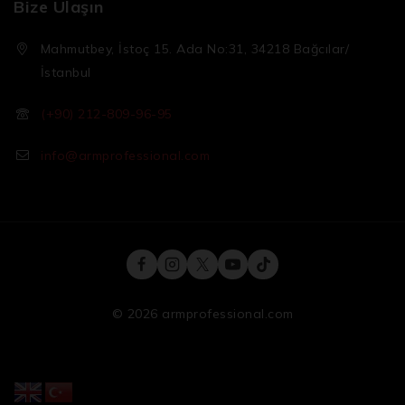
Bize Ulaşın
Mahmutbey, İstoç 15. Ada No:31, 34218 Bağcılar/
İstanbul
(+90) 212-809-96-95
info@armprofessional.com
© 2026 armprofessional.com