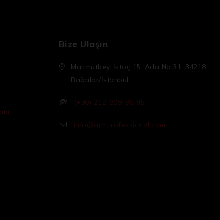
Bize Ulaşın
Mahmutbey, İstoç 15. Ada No:31, 34218
Bağcılar/İstanbul
(+90) 212-809-96-95
ibi
info@armprofessional.com