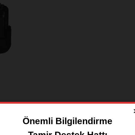
Önemli Bilgilendirme
doğru el
Tamir Destek Hattı