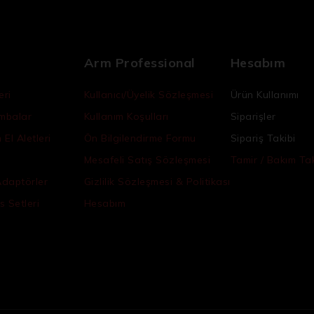
Arm Professional
Hesabım
eri
Kullanıcı/Üyelik Sözleşmesi
Ürün Kullanımı
ambalar
Kullanım Koşulları
Siparişler
El Aletleri
Ön Bilgilendirme Formu
Sipariş Takibi
Mesafeli Satış Sözleşmesi
Tamir / Bakım Tak
Adaptörler
Gizlilik Sözleşmesi & Politikası
s Setleri
Hesabım