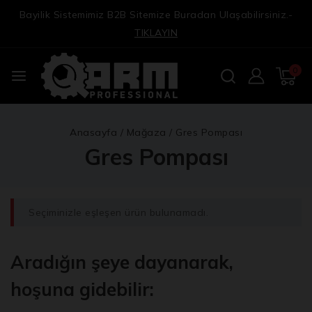
Bayilik Sistemimiz B2B Sitemize Buradan Ulaşabilirsiniz.-
TIKLAYIN
0
Anasayfa
/
Mağaza
/
Gres Pompası
Gres Pompası
Seçiminizle eşleşen ürün bulunamadı.
Aradığın şeye dayanarak,
hoşuna gidebilir: