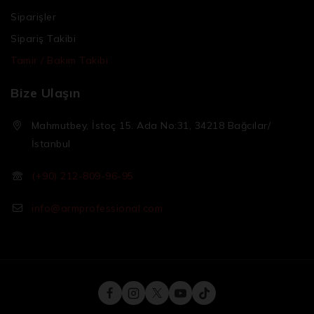
Siparişler
Sipariş Takibi
Tamir / Bakım Takibi
Bize Ulaşın
Mahmutbey, İstoç 15. Ada No:31, 34218 Bağcılar/
İstanbul
(+90) 212-809-96-95
info@armprofessional.com